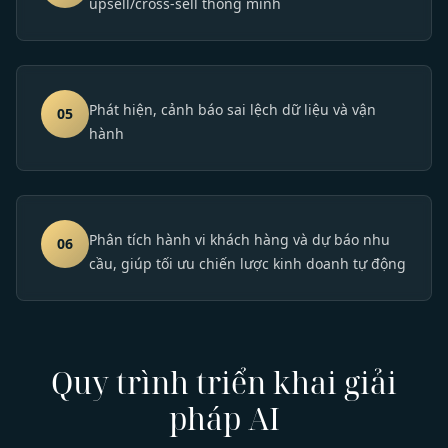
upsell/cross-sell thông minh
Phát hiện, cảnh báo sai lệch dữ liệu và vận
05
hành
Phân tích hành vi khách hàng và dự báo nhu
06
cầu, giúp tối ưu chiến lược kinh doanh tự động
Quy trình triển khai giải
pháp AI