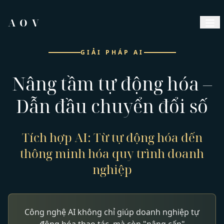
A
O
V
GIẢI PHÁP AI
Nâng tầm tự động hóa –
Dẫn đầu chuyển đổi số
Tích hợp AI: Từ tự động hóa đến
thông minh hóa quy trình doanh
nghiệp
Công nghệ AI không chỉ giúp doanh nghiệp tự