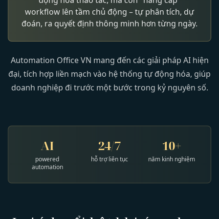
động hóa thao tác, mà còn "nâng cấp"
workflow lên tầm chủ động – tự phân tích, dự
đoán, ra quyết định thông minh hơn từng ngày.
Automation Office VN mang đến các giải pháp AI hiện
đại, tích hợp liền mạch vào hệ thống tự động hóa, giúp
doanh nghiệp đi trước một bước trong kỷ nguyên số.
AI
24/7
10+
powered
hỗ trợ liên tục
năm kinh nghiệm
automation