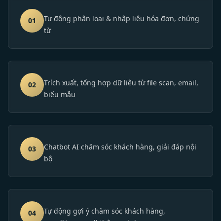
Tự động phân loại & nhập liệu hóa đơn, chứng
01
từ
Trích xuất, tổng hợp dữ liệu từ file scan, email,
02
biểu mẫu
Chatbot AI chăm sóc khách hàng, giải đáp nội
03
bộ
Tự động gợi ý chăm sóc khách hàng,
04