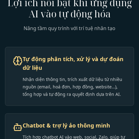
Lợi ích nổi bật khi ứng dụng
AI vào tự động hóa
Nâng tầm quy trình với trí tuệ nhân tạo
Tự động phân tích, xử lý và dự đoán
dữ liệu
Nhận diện thông tin, trích xuất dữ liệu từ nhiều
nguồn (email, hoá đơn, hợp đồng, website…),
tổng hợp và tự động ra quyết định dựa trên AI.
Chatbot & trợ lý ảo thông minh
Tích hợp chatbot AI vào web, social, Zalo, giúp tư